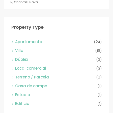
Chantal Eslava
Property Type
Apartamento
(24)
Villa
(16)
Dúplex
(3)
Local comercial
(3)
Terreno / Parcela
(2)
Casa de campo
(1)
Estudio
(1)
Edificio
(1)