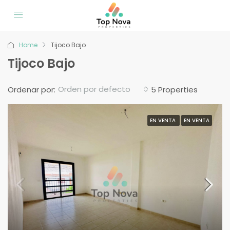
Home
Tijoco Bajo
Tijoco Bajo
Orden por defecto
Ordenar por:
5 Properties
EN VENTA
EN VENTA