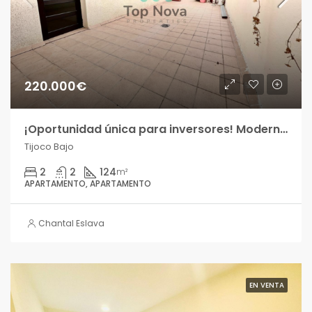
220.000€
¡Oportunidad única para inversores! Moderno Apartamento A ESTRENAR de 3 dormitorios con terraza privada en Tijoco Bajo!!
Tijoco Bajo
2
2
124
m²
APARTAMENTO, APARTAMENTO
Chantal Eslava
EN VENTA