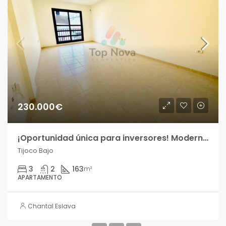
230.000€
¡Oportunidad única para inversores! Moderno Apartamento A ESTRENAR de 3 dormitorios con terraza privada en Tijoco Bajo!!
Tijoco Bajo
3
2
163
m²
APARTAMENTO
Chantal Eslava