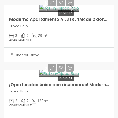
185.000€
EN VENTA
Moderno Apartamento A ESTRENAR de 2 dormitorios en Tijoco Bajo!!
Tijoco Bajo
2
2
79
m²
APARTAMENTO
Chantal Eslava
220.000€
EN VENTA
¡Oportunidad única para inversores! Moderno Apartamento A ESTRENAR de 2 dormitorios con terraza privada en Tijoco Bajo!!
Tijoco Bajo
2
2
120
m²
APARTAMENTO