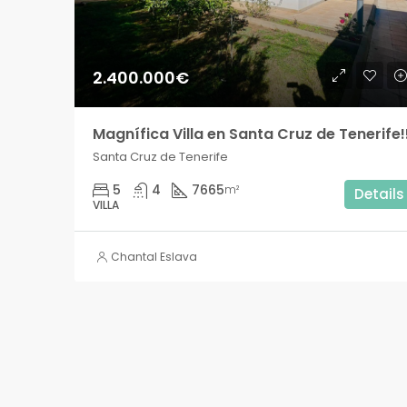
2.400.000€
Magnífica Villa en Santa Cruz de Tenerife!
Santa Cruz de Tenerife
5
4
7665
m²
Details
VILLA
Chantal Eslava