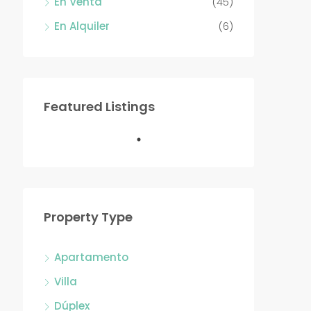
En Venta
(45)
En Alquiler
(6)
Featured Listings
Property Type
Apartamento
Villa
Dúplex