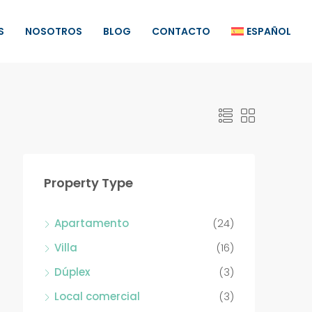
S
NOSOTROS
BLOG
CONTACTO
ESPAÑOL
Property Type
Apartamento
(24)
Villa
(16)
Dúplex
(3)
Local comercial
(3)