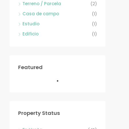
Terreno / Parcela
(2)
Casa de campo
(1)
Estudio
(1)
Edificio
(1)
Featured
Property Status